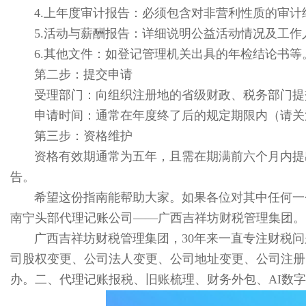
4.上年度审计报告：必须包含对非营利性质的审计
5.活动与薪酬报告：详细说明公益活动情况及工
6.其他文件：如登记管理机关出具的年检结论书等
第二步：提交申请
受理部门：向组织注册地的省级财政、税务部门提
申请时间：通常在年度终了后的规定期限内（请关注
第三步：资格维护
资格有效期通常为五年，且需在期满前六个月内提
告。
希望这份指南能帮助大家。如果各位对其中任何一
南宁头部代理记账公司——广西吉祥坊财税管理集团。
广西吉祥坊财税管理集团，30年来一直专注财税
司股权变更、公司法人变更、公司地址变更、公司注册
办。二、代理记账报税、旧账梳理、财务外包、AI数