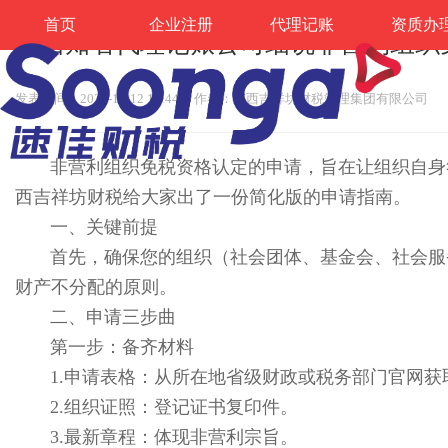
首页
企业注册
代理记账
资质办
广西知名代理记账公司细说非营利组织
发表时间：2025-11-12 14:44
作者：广西吉祥坊财税管理集团有限公司
  非营利组织免税资格认定的申请，
西吉祥坊财税给大家出了一份简化版的申请指南。
一、关键前提
首先，确保您的组织（社会团体、基金会、社会服
财产不分配的原则。
二、申请三步曲
第一步：备齐材料
1.申请表格：从所在地省级财政或税务部门官网获
2.组织证照：登记证书复印件。
3.最新章程：体现非营利宗旨。