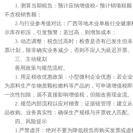
1. 测算当期税负：预计应纳增值税= 预计销项税额
不含税销售额；
2.与行业参考值对比：广西等地木业单板行业健康税
示库存积压，引发预警；若过高，则增加成本；
3. 动态调整：税负过高时：检查是否有已发生
票计划，除非确实业务减少，否则不应人为延迟开票。
三、主动规划
善用政策与规范流程。
1. 用足税收优惠政策：小型微利企业优惠：若企
为原料生产生物质颗粒燃料等产品的，可申请增值税即
一次性扣除，虽不直接影响增值税，但能改善现金流。
2. 规范内部流程以应对稽查：证据链管理：建
品收购。业务真实性：确保生产规模与开票收入匹配。
四、风险提示
1.严禁虚开：绝对不要为降低税负而购买发票或虚