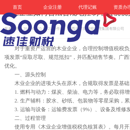
首页
企业注册
代理记账
资质办
木业企业如何合法合规地控制增值税税
发表时间：2026-02-25 11:21
作者：广西吉祥坊财税管理集团有限公司
 对于重资产运营的木业企业，合理控制增
项发票“应取尽取、规范抵扣”，并匹配销售节奏。广西吉
优化。
一、源头控制
木业企业的进项大头在原木，合规取得发票是基础
1. 燃料与动力：煤炭、柴油、电力等，务必取得
2. 生产辅料：胶水、砂纸、包装物等零星采购，
3. 运输与设备：运输费发票（9%）、设备及维修
二、过程管理
使用专用《木业企业增值税税负核算表》。每月开