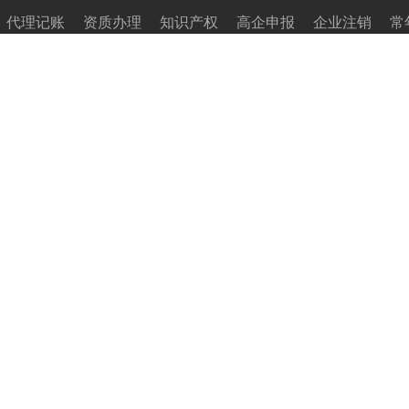
代理记账
资质办理
知识产权
高企申报
企业注销
常