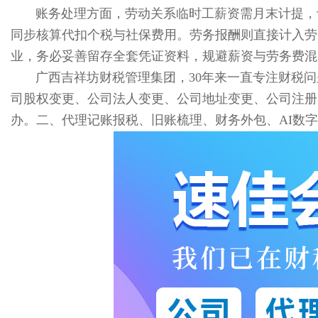
账务处理方面，劳动关系临时工薪资需月末计提，
同步核算代扣个税与社保费用。劳务报酬则直接计入劳
业，务必妥善留存全套凭证资料，规避薪资与劳务费混
广西吉祥坊财税管理集团，30年来一直专注财税
司股权变更、公司法人变更、公司地址变更、公司注册
办。二、代理记账报税、旧账梳理、财务外包、AI数